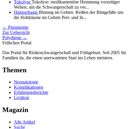
Tokolyse
Tokolyse: medikamentöse Hemmung vorzeitiger
Wehen, um die Schwangerschaft zu ver...
Hämorrhagie
Blutung im Gehirn. Reißen der Blutgefäße um
die Hohlräume im Gehirn Peri- und In...
← Pneumonie
Zur Uebersicht
Polydipsie →
Frühchen
Portal
Das Portal für Risikoschwangerschaft und Frühgeburt. Seit 2005 für
Familien da, die einen unerwarteten Start ins Leben meistern.
Themen
Neonatologie
Komplikationen
Erfahrungsberichte
Lexikon
Magazin
Alle Artikel
Suche