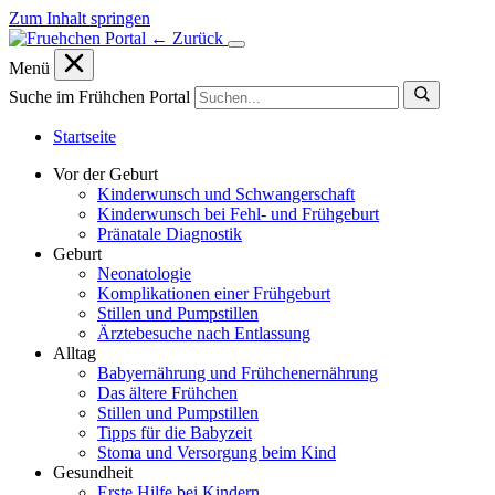
Zum Inhalt springen
← Zurück
Menü
Suche im Frühchen Portal
Startseite
Vor der Geburt
Kinderwunsch und Schwangerschaft
Kinderwunsch bei Fehl- und Frühgeburt
Pränatale Diagnostik
Geburt
Neonatologie
Komplikationen einer Frühgeburt
Stillen und Pumpstillen
Ärztebesuche nach Entlassung
Alltag
Babyernährung und Frühchenernährung
Das ältere Frühchen
Stillen und Pumpstillen
Tipps für die Babyzeit
Stoma und Versorgung beim Kind
Gesundheit
Erste Hilfe bei Kindern