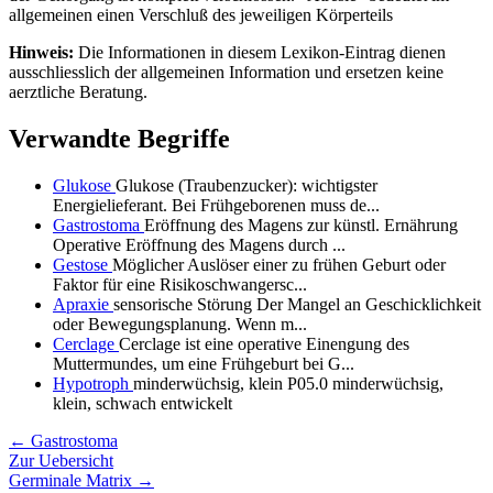
allgemeinen einen Verschluß des jeweiligen Körperteils
Hinweis:
Die Informationen in diesem Lexikon-Eintrag dienen
ausschliesslich der allgemeinen Information und ersetzen keine
aerztliche Beratung.
Verwandte Begriffe
Glukose
Glukose (Traubenzucker): wichtigster
Energielieferant. Bei Frühgeborenen muss de...
Gastrostoma
Eröffnung des Magens zur künstl. Ernährung
Operative Eröffnung des Magens durch ...
Gestose
Möglicher Auslöser einer zu frühen Geburt oder
Faktor für eine Risikoschwangersc...
Apraxie
sensorische Störung Der Mangel an Geschicklichkeit
oder Bewegungsplanung. Wenn m...
Cerclage
Cerclage ist eine operative Einengung des
Muttermundes, um eine Frühgeburt bei G...
Hypotroph
minderwüchsig, klein P05.0 minderwüchsig,
klein, schwach entwickelt
← Gastrostoma
Zur Uebersicht
Germinale Matrix →