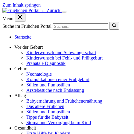
Zum Inhalt springen
← Zurück
Menü
Suche im Frühchen Portal
Startseite
Vor der Geburt
Kinderwunsch und Schwangerschaft
Kinderwunsch bei Fehl- und Frühgeburt
Pränatale Diagnostik
Geburt
Neonatologie
Komplikationen einer Frühgeburt
Stillen und Pumpstillen
Ärztebesuche nach Entlassung
Alltag
Babyernährung und Frühchenernährung
Das ältere Frühchen
Stillen und Pumpstillen
Tipps für die Babyzeit
Stoma und Versorgung beim Kind
Gesundheit
Erste Hilfe bei Kindern