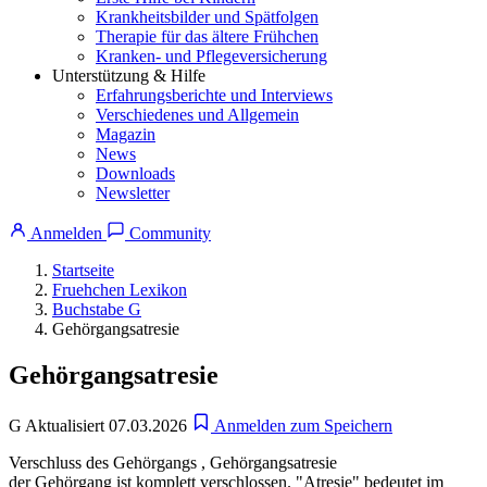
Krankheitsbilder und Spätfolgen
Therapie für das ältere Frühchen
Kranken- und Pflegeversicherung
Unterstützung & Hilfe
Erfahrungsberichte und Interviews
Verschiedenes und Allgemein
Magazin
News
Downloads
Newsletter
Anmelden
Community
Startseite
Fruehchen Lexikon
Buchstabe G
Gehörgangsatresie
Gehörgangsatresie
G
Aktualisiert 07.03.2026
Anmelden zum Speichern
Verschluss des Gehörgangs , Gehörgangsatresie
der Gehörgang ist komplett verschlossen. "Atresie" bedeutet im