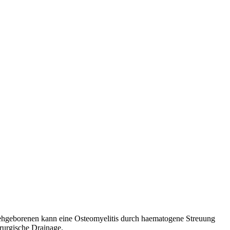
ehgeborenen kann eine Osteomyelitis durch haematogene Streuung
rurgische Drainage.