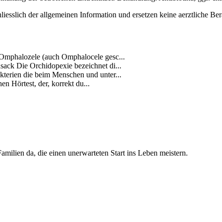
iesslich der allgemeinen Information und ersetzen keine aerztliche Ber
 Omphalozele (auch Omphalocele gesc...
ack Die Orchidopexie bezeichnet di...
terien die beim Menschen und unter...
n Hörtest, der, korrekt du...
amilien da, die einen unerwarteten Start ins Leben meistern.