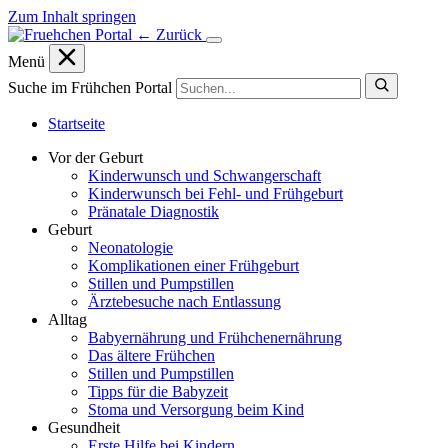
Zum Inhalt springen
← Zurück
Menü
Suche im Frühchen Portal
Startseite
Vor der Geburt
Kinderwunsch und Schwangerschaft
Kinderwunsch bei Fehl- und Frühgeburt
Pränatale Diagnostik
Geburt
Neonatologie
Komplikationen einer Frühgeburt
Stillen und Pumpstillen
Ärztebesuche nach Entlassung
Alltag
Babyernährung und Frühchenernährung
Das ältere Frühchen
Stillen und Pumpstillen
Tipps für die Babyzeit
Stoma und Versorgung beim Kind
Gesundheit
Erste Hilfe bei Kindern