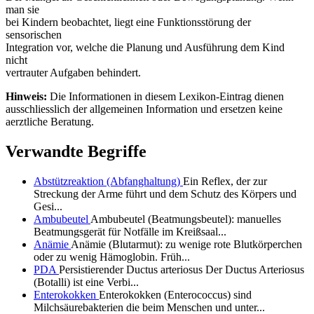
man sie
bei Kindern beobachtet, liegt eine Funktionsstörung der
sensorischen
Integration vor, welche die Planung und Ausführung dem Kind
nicht
vertrauter Aufgaben behindert.
Hinweis:
Die Informationen in diesem Lexikon-Eintrag dienen
ausschliesslich der allgemeinen Information und ersetzen keine
aerztliche Beratung.
Verwandte Begriffe
Abstützreaktion (Abfanghaltung)
Ein Reflex, der zur
Streckung der Arme führt und dem Schutz des Körpers und
Gesi...
Ambubeutel
Ambubeutel (Beatmungsbeutel): manuelles
Beatmungsgerät für Notfälle im Kreißsaal...
Anämie
Anämie (Blutarmut): zu wenige rote Blutkörperchen
oder zu wenig Hämoglobin. Früh...
PDA
Persistierender Ductus arteriosus Der Ductus Arteriosus
(Botalli) ist eine Verbi...
Enterokokken
Enterokokken (Enterococcus) sind
Milchsäurebakterien die beim Menschen und unter...