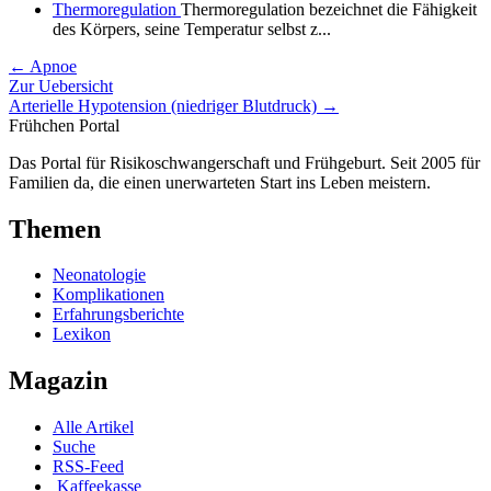
Thermoregulation
Thermoregulation bezeichnet die Fähigkeit
des Körpers, seine Temperatur selbst z...
← Apnoe
Zur Uebersicht
Arterielle Hypotension (niedriger Blutdruck) →
Frühchen
Portal
Das Portal für Risikoschwangerschaft und Frühgeburt. Seit 2005 für
Familien da, die einen unerwarteten Start ins Leben meistern.
Themen
Neonatologie
Komplikationen
Erfahrungsberichte
Lexikon
Magazin
Alle Artikel
Suche
RSS-Feed
Kaffeekasse