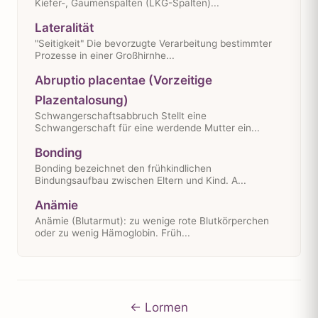
Kiefer-, Gaumenspalten (LKG-Spalten)...
Lateralität
"Seitigkeit" Die bevorzugte Verarbeitung bestimmter
Prozesse in einer Großhirnhe...
Abruptio placentae (Vorzeitige
Plazentalosung)
Schwangerschaftsabbruch Stellt eine
Schwangerschaft für eine werdende Mutter ein...
Bonding
Bonding bezeichnet den frühkindlichen
Bindungsaufbau zwischen Eltern und Kind. A...
Anämie
Anämie (Blutarmut): zu wenige rote Blutkörperchen
oder zu wenig Hämoglobin. Früh...
← Lormen