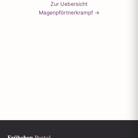
Zur Uebersicht
Magenpförtnerkrampf →
Frühchen
Portal