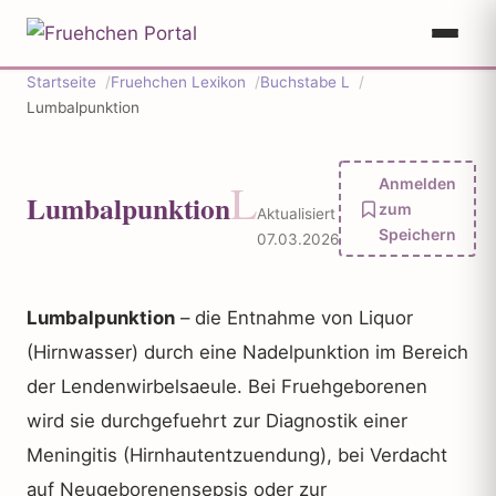
Startseite
Fruehchen Lexikon
Buchstabe L
Lumbalpunktion
L
Anmelden
Lumbalpunktion
zum
Aktualisiert
Speichern
07.03.2026
Lumbalpunktion
– die Entnahme von Liquor
(Hirnwasser) durch eine Nadelpunktion im Bereich
der Lendenwirbelsaeule. Bei Fruehgeborenen
wird sie durchgefuehrt zur Diagnostik einer
Meningitis (Hirnhautentzuendung), bei Verdacht
auf Neugeborenensepsis oder zur