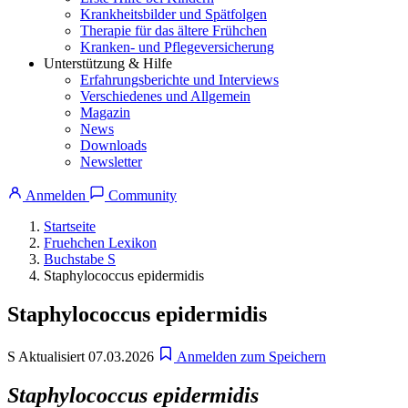
Krankheitsbilder und Spätfolgen
Therapie für das ältere Frühchen
Kranken- und Pflegeversicherung
Unterstützung & Hilfe
Erfahrungsberichte und Interviews
Verschiedenes und Allgemein
Magazin
News
Downloads
Newsletter
Anmelden
Community
Startseite
Fruehchen Lexikon
Buchstabe S
Staphylococcus epidermidis
Staphylococcus epidermidis
S
Aktualisiert 07.03.2026
Anmelden zum Speichern
Staphylococcus epidermidis