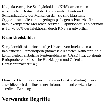
Koagulase-negative Staphylokokken (KNS) stellen einen
wesentlichen Bestandteil der kommensalen Haut- und
Schleimhautflora des Menschen dar. Sie sind klassische
Opportunisten, die nur ein geringes pathogenes Potenzial für
immunkompetente Menschen besitzen. Staphylococcus epidermidis
ist für 70-80% der Infektionen durch KNS verantwortlich.
Krankheitsbilder
S. epidermidis sind eine häufige Ursache von Infektionen an
implantierten Fremdkörpern (intravasale Katheter, Katheter für die
kontinuierlich ambulante Peritonealdialyse [CAPD], Liquorshunts,
Endoprothesen, künstliche Herzklappen und Gelenke,
Herzschrittmacher u.a.).
Hinweis:
Die Informationen in diesem Lexikon-Eintrag dienen
ausschliesslich der allgemeinen Information und ersetzen keine
aerztliche Beratung.
Verwandte Begriffe