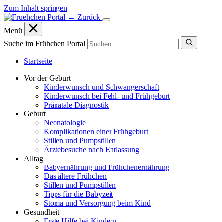
Zum Inhalt springen
← Zurück
Menü
Suche im Frühchen Portal
Startseite
Vor der Geburt
Kinderwunsch und Schwangerschaft
Kinderwunsch bei Fehl- und Frühgeburt
Pränatale Diagnostik
Geburt
Neonatologie
Komplikationen einer Frühgeburt
Stillen und Pumpstillen
Ärztebesuche nach Entlassung
Alltag
Babyernährung und Frühchenernährung
Das ältere Frühchen
Stillen und Pumpstillen
Tipps für die Babyzeit
Stoma und Versorgung beim Kind
Gesundheit
Erste Hilfe bei Kindern