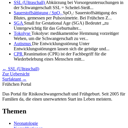
SSL (Ultraschall)
Abkürzung bei Vorsorgeuntersuchungen in
der Schwangerschaft SSL = Scheitel-Steiß...
Sauerstoffsättigung / SpO₂
SpO₂: Sauerstoffsättigung des
Blutes, gemessen per Pulsoximetrie. Bei Frühchen Z...
SGA
Small for Gestational Age (SGA) Bedeutet „zu
Untergewichtig für das Geburtsalter...
Tokolyse
Tokolyse: medikamentöse Hemmung vorzeitiger
Wehen, um die Schwangerschaft zu ver...
Autismus
Die Entwicklungsstörung Unter
Entwicklungsstörungen lassen sich die geistige und...
CPR
Reanimation (CPR) ist der Fachbegriff für die
Wiederbelebung eines Menschen mitt...
← SSL (Ultraschall)
Zur Uebersicht
Surfaktant →
Frühchen
Portal
Das Portal für Risikoschwangerschaft und Frühgeburt. Seit 2005 für
Familien da, die einen unerwarteten Start ins Leben meistern.
Themen
Neonatologie