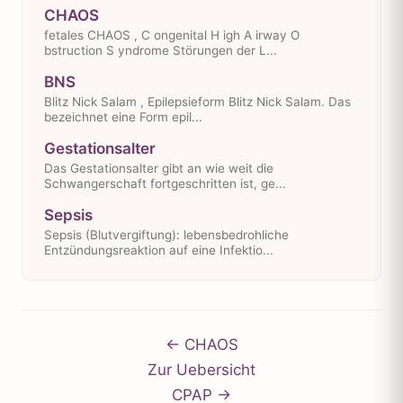
CHAOS
fetales CHAOS , C ongenital H igh A irway O
bstruction S yndrome Störungen der L...
BNS
Blitz Nick Salam , Epilepsieform Blitz Nick Salam. Das
bezeichnet eine Form epil...
Gestationsalter
Das Gestationsalter gibt an wie weit die
Schwangerschaft fortgeschritten ist, ge...
Sepsis
Sepsis (Blutvergiftung): lebensbedrohliche
Entzündungsreaktion auf eine Infektio...
← CHAOS
Zur Uebersicht
CPAP →