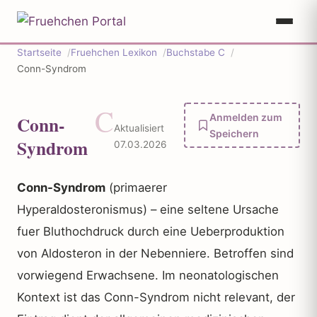
Startseite
Fruehchen Lexikon
Buchstabe C
Conn-Syndrom
C
Conn-
Anmelden zum
Aktualisiert
Speichern
Syndrom
07.03.2026
Conn-Syndrom
(primaerer
Hyperaldosteronismus) – eine seltene Ursache
fuer Bluthochdruck durch eine Ueberproduktion
von Aldosteron in der Nebenniere. Betroffen sind
vorwiegend Erwachsene. Im neonatologischen
Kontext ist das Conn-Syndrom nicht relevant, der