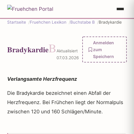
Startseite
Fruehchen Lexikon
Buchstabe B
Bradykardie
B
Anmelden
Bradykardie
zum
Aktualisiert
Speichern
07.03.2026
Verlangsamte Herzfrequenz
Die Bradykardie bezeichnet einen Abfall der
Herzfrequenz. Bei Frühchen liegt der Normalpuls
zwischen 120 und 160 Schlägen/Minute.