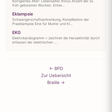
Korrigiertes Alter: Lebensalter minus Anzahl der zu
früh geborenen Wochen. Entwi...
Eklampsie
Schwangerschaftserkrankung, Komplikation der
Praeklampsie Eine für Mutter und Ki...
EKG
Elektrokardiogramm = zeichnet die Herzaktivität durch
erfassen der elektrischen ...
← BPD
Zur Uebersicht
Braille →