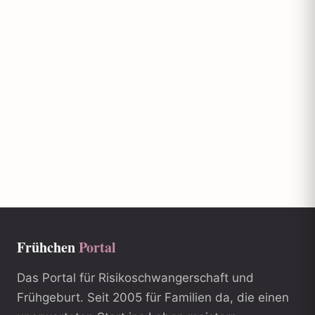
Frühchen
Portal
Das Portal für Risikoschwangerschaft und
Frühgeburt. Seit 2005 für Familien da, die einen