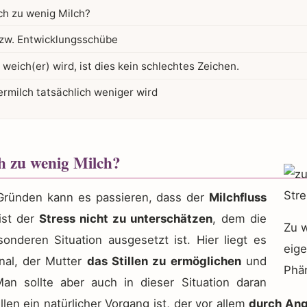
ich zu wenig Milch?
zw. Entwicklungsschübe
weich(er) wird, ist dies kein schlechtes Zeichen.
rmilch tatsächlich weniger wird
h zu wenig Milch?
Gründen kann es passieren, dass der
Milchfluss
ist der
Stress nicht zu unterschätzen
, dem die
Zu w
onderen Situation ausgesetzt ist. Hier liegt es
eige
nal, der Mutter
das Stillen zu ermöglichen
und
Phä
an sollte aber auch in dieser Situation daran
len ein natürlicher Vorgang ist, der vor allem
durch Ang