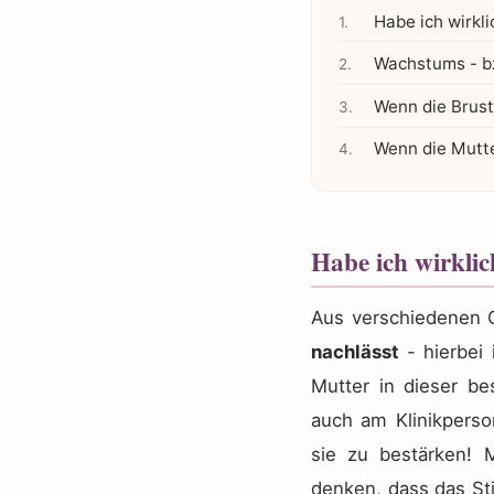
Habe ich wirkl
Wachstums - b
Wenn die Brust 
Wenn die Mutte
Habe ich wirklic
Aus verschiedenen 
nachlässt
- hierbei 
Mutter in dieser bes
auch am Klinikperso
sie zu bestärken! M
denken, dass das Stil