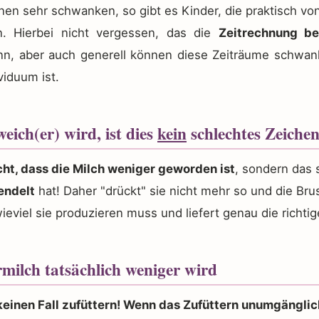
en sehr schwanken, so gibt es Kinder, die praktisch v
. Hierbei nicht vergessen, das die
Zeitrechnung be
nn, aber auch generell können diese Zeiträume schwan
viduum ist.
eich(er) wird, ist dies
kein
schlechtes Zeichen
cht, dass die Milch weniger geworden ist
, sondern das 
endelt
hat! Daher "drückt" sie nicht mehr so und die Bru
ieviel sie produzieren muss und liefert genau die richti
milch tatsächlich weniger wird
keinen Fall zufüttern! Wenn das Zufüttern unumgänglich