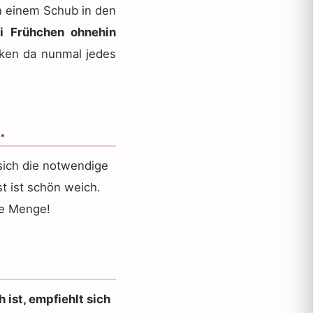
on einem Schub in den
i Frühchen ohnehin
ken da nunmal jedes
.
sich die notwendige
st ist schön weich.
ge Menge!
 ist, empfiehlt sich