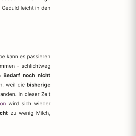
Geduld leicht in den
e kann es passieren
kommen - schlichtweg
n Bedarf noch nicht
h, weil die
bisherige
anden. In dieser Zeit
ion
wird sich wieder
icht
zu wenig Milch,