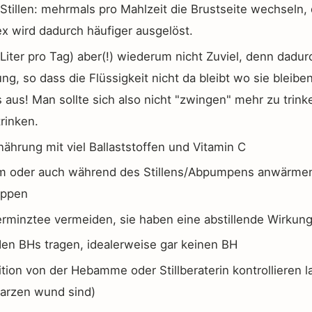
Stillen: mehrmals pro Mahlzeit die Brustseite wechseln, 
x wird dadurch häufiger ausgelöst.
3 Liter pro Tag) aber(!) wiederum nicht Zuviel, denn dadu
g, so dass die Flüssigkeit nicht da bleibt wo sie bleiben 
 aus! Man sollte sich also nicht "zwingen" mehr zu trin
rinken.
ährung mit viel Ballaststoffen und Vitamin C
em oder auch während des Stillens/Abpumpens anwärmen
appen
erminztee vermeiden, sie haben eine abstillende Wirkung
en BHs tragen, idealerweise gar keinen BH
ition von der Hebamme oder Stillberaterin kontrollieren l
arzen wund sind)