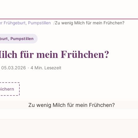
ner Frühgeburt, Pumpstillen
Zu wenig Milch für mein Frühchen?
eburt, Pumpstillen
ilch für mein Frühchen?
rt 05.03.2026
·
4 Min. Lesezeit
ichern