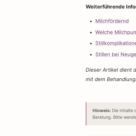
Weiterführende Info
Milchfördernd
Welche Milchpum
Stillkomplikation
Stillen bei Neu
Dieser Artikel dient 
mit dem Behandlungs
Hinweis:
Die Inhalte 
Beratung. Bitte wend