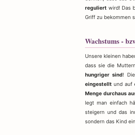
reguliert
wird! Das b
Griff zu bekommen s
Wachstums - bz
Unsere kleinen hab
dass sie die Mutter
hungriger sind
! Di
eingestellt
und auf e
Menge durchaus au
legt man einfach h
steigern und das i
sondern das Kind ein