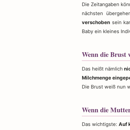
Die Zeitangaben könn
nächsten übergehen
verschoben
sein ka
Baby ein kleines Indi
Wenn die Brust w
Das heißt nämlich
ni
Milchmenge eingep
Die Brust weiß nun w
Wenn die Mutter
Das wichtigste:
Auf 