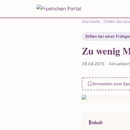
Startseite
Stillen bei ei
Stillen bei einer Frühg
Zu wenig M
29.04.2015
·
Aktualisie
Anmelden zum Spe
Inhalt