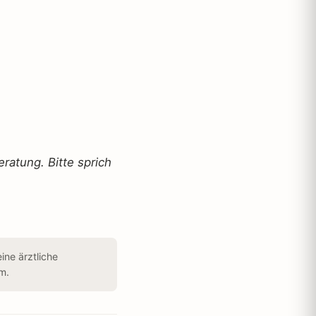
eratung. Bitte sprich
ine ärztliche
m.