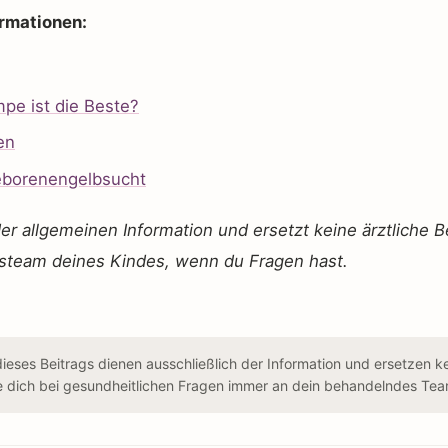
rmationen:
pe ist die Beste?
en
geborenengelbsucht
der allgemeinen Information und ersetzt keine ärztliche B
team deines Kindes, wenn du Fragen hast.
dieses Beitrags dienen ausschließlich der Information und ersetzen ke
e dich bei gesundheitlichen Fragen immer an dein behandelndes Tea