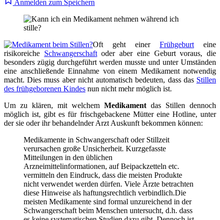
Anmelden zum Speichern
Oft geht einer
Frühgeburt
eine
risikoreiche
Schwangerschaft
oder aber eine Geburt voraus, die
besonders zügig durchgeführt werden musste und unter Umständen
eine anschließende Einnahme von einem Medikament notwendig
macht. Dies muss aber nicht automatisch bedeuten, dass das
Stillen
des frühgeborenen Kindes
nun nicht mehr möglich ist.
Um zu klären, mit welchem
Medikament
das Stillen dennoch
möglich ist, gibt es für frischgebackene Mütter eine Hotline, unter
der sie oder ihr behandelnder Arzt Auskunft bekommen können:
Medikamente in Schwangerschaft oder Stillzeit
verursachen große Unsicherheit. Kurzgefasste
Mitteilungen in den üblichen
Arzneimittelinformationen, auf Beipackzetteln etc.
vermitteln den Eindruck, dass die meisten Produkte
nicht verwendet werden dürfen. Viele Ärzte betrachten
diese Hinweise als haftungsrechtlich verbindlich.Die
meisten Medikamente sind formal unzureichend in der
Schwangerschaft beim Menschen untersucht, d.h. dass
es keine systematischen Studien dazu gibt. Dennoch ist