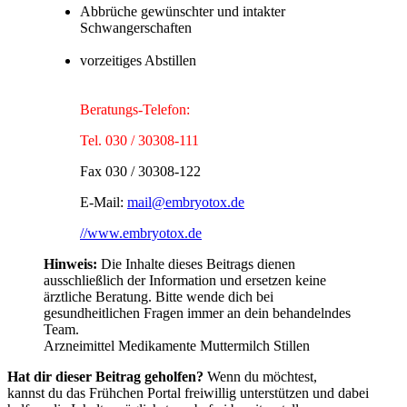
Abbrüche gewünschter und intakter
Schwangerschaften
vorzeitiges Abstillen
Beratungs-Telefon:
Tel. 030 / 30308-111
Fax 030 / 30308-122
E-Mail:
mail@embryotox.de
//www.embryotox.de
Hinweis:
Die Inhalte dieses Beitrags dienen
ausschließlich der Information und ersetzen keine
ärztliche Beratung. Bitte wende dich bei
gesundheitlichen Fragen immer an dein behandelndes
Team.
Arzneimittel
Medikamente
Muttermilch
Stillen
Hat dir dieser Beitrag geholfen?
Wenn du möchtest,
kannst du das Frühchen Portal freiwillig unterstützen und dabei