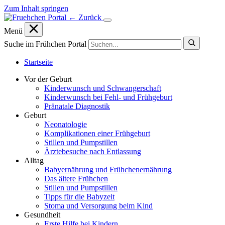
Zum Inhalt springen
← Zurück
Menü
Suche im Frühchen Portal
Startseite
Vor der Geburt
Kinderwunsch und Schwangerschaft
Kinderwunsch bei Fehl- und Frühgeburt
Pränatale Diagnostik
Geburt
Neonatologie
Komplikationen einer Frühgeburt
Stillen und Pumpstillen
Ärztebesuche nach Entlassung
Alltag
Babyernährung und Frühchenernährung
Das ältere Frühchen
Stillen und Pumpstillen
Tipps für die Babyzeit
Stoma und Versorgung beim Kind
Gesundheit
Erste Hilfe bei Kindern