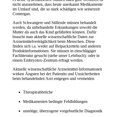
nicht anzunehmen, dass heute unerkannt Medikamente
im Umlauf sind, die so stark schädigen wie seinerzeit
Contergan.
Auch Schwangere und Stillende müssen behandelt
werden, da unbehandelte Erkrankungen sowohl die
Mutter als auch das Kind gefährden können. Dafür
braucht man aktuelle wissenschaftliche Daten zur
Arzneimittelverträglichkeit beim Menschen. Diese
finden sich i.a. weder auf Beipackzetteln und anderen
Produktinformationen. Sie müssen in einschlägiger
Fachliteratur gesucht (siehe unser Lehrbuch)- oder in
einem Embryotox-Zentrum erfragt werden.
Aktuelle wissenschaftliche Arzneimittel-Informationen
wirken Ängsten bei der Patientin und Unsicherheiten
beim behandelnden Arzt entgegen und vermeiden
Therapieabbrüche
Medikamenten bedingte Fehlbildungen
unnötige, überzogene vorgeburtliche Diagnostik