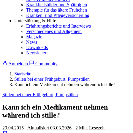
Krankheitsbilder und Spätfolgen
Therapie für das ältere Frühchen
Kranken- und Pflegeversicherung
Unterstützung & Hilfe
Erfahrungsberichte und Interviews
Verschiedenes und Allgemein
Magazin
News
Downloads
Newsletter
Anmelden
Community
Startseite
Stillen bei einer Frühgeburt, Pumpstillen
Kann ich ein Medikament nehmen während ich stille?
Stillen bei einer Frühgeburt, Pumpstillen
Kann ich ein Medikament nehmen
während ich stille?
29.04.2015
·
Aktualisiert 03.03.2026
·
2 Min. Lesezeit