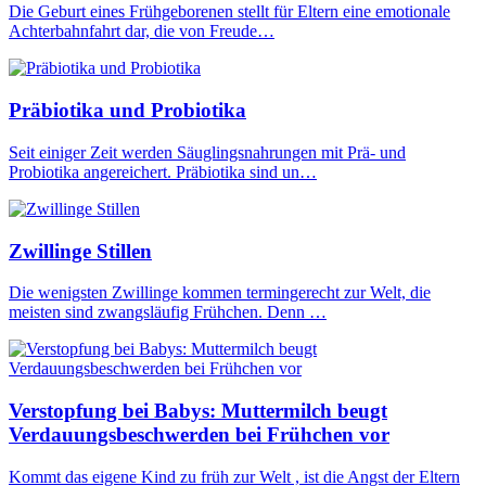
Die Geburt eines Frühgeborenen stellt für Eltern eine emotionale
Achterbahnfahrt dar, die von Freude…
Präbiotika und Probiotika
Seit einiger Zeit werden Säuglingsnahrungen mit Prä- und
Probiotika angereichert. Präbiotika sind un…
Zwillinge Stillen
Die wenigsten Zwillinge kommen termingerecht zur Welt, die
meisten sind zwangsläufig Frühchen. Denn …
Verstopfung bei Babys: Muttermilch beugt
Verdauungsbeschwerden bei Frühchen vor
Kommt das eigene Kind zu früh zur Welt , ist die Angst der Eltern