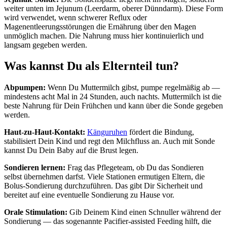
weiter unten im Jejunum (Leerdarm, oberer Dünndarm). Diese Form
wird verwendet, wenn schwerer Reflux oder
Magenentleerungsstörungen die Ernährung über den Magen
unmöglich machen. Die Nahrung muss hier kontinuierlich und
langsam gegeben werden.
Was kannst Du als Elternteil tun?
Abpumpen:
Wenn Du Muttermilch gibst, pumpe regelmäßig ab —
mindestens acht Mal in 24 Stunden, auch nachts. Muttermilch ist die
beste Nahrung für Dein Frühchen und kann über die Sonde gegeben
werden.
Haut-zu-Haut-Kontakt:
Känguruhen
fördert die Bindung,
stabilisiert Dein Kind und regt den Milchfluss an. Auch mit Sonde
kannst Du Dein Baby auf die Brust legen.
Sondieren lernen:
Frag das Pflegeteam, ob Du das Sondieren
selbst übernehmen darfst. Viele Stationen ermutigen Eltern, die
Bolus-Sondierung durchzuführen. Das gibt Dir Sicherheit und
bereitet auf eine eventuelle Sondierung zu Hause vor.
Orale Stimulation:
Gib Deinem Kind einen Schnuller während der
Sondierung — das sogenannte Pacifier-assisted Feeding hilft, die