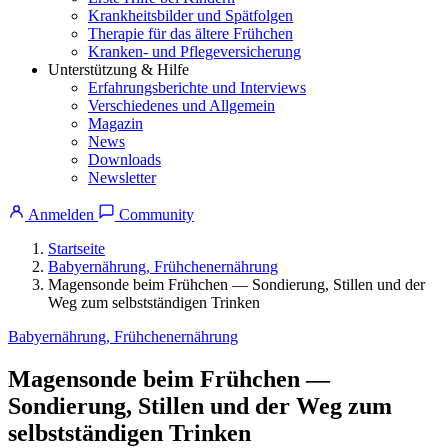
Krankheitsbilder und Spätfolgen
Therapie für das ältere Frühchen
Kranken- und Pflegeversicherung
Unterstützung & Hilfe
Erfahrungsberichte und Interviews
Verschiedenes und Allgemein
Magazin
News
Downloads
Newsletter
Anmelden
Community
Startseite
Babyernährung, Frühchenernährung
Magensonde beim Frühchen — Sondierung, Stillen und der
Weg zum selbstständigen Trinken
Babyernährung, Frühchenernährung
Magensonde beim Frühchen —
Sondierung, Stillen und der Weg zum
selbstständigen Trinken