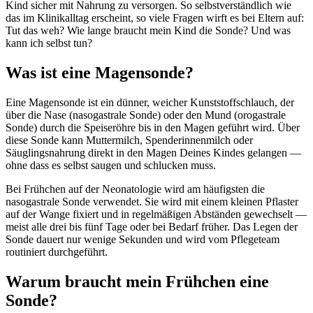
Kind sicher mit Nahrung zu versorgen. So selbstverständlich wie
das im Klinikalltag erscheint, so viele Fragen wirft es bei Eltern auf:
Tut das weh? Wie lange braucht mein Kind die Sonde? Und was
kann ich selbst tun?
Was ist eine Magensonde?
Eine Magensonde ist ein dünner, weicher Kunststoffschlauch, der
über die Nase (nasogastrale Sonde) oder den Mund (orogastrale
Sonde) durch die Speiseröhre bis in den Magen geführt wird. Über
diese Sonde kann Muttermilch, Spenderinnenmilch oder
Säuglingsnahrung direkt in den Magen Deines Kindes gelangen —
ohne dass es selbst saugen und schlucken muss.
Bei Frühchen auf der Neonatologie wird am häufigsten die
nasogastrale Sonde verwendet. Sie wird mit einem kleinen Pflaster
auf der Wange fixiert und in regelmäßigen Abständen gewechselt —
meist alle drei bis fünf Tage oder bei Bedarf früher. Das Legen der
Sonde dauert nur wenige Sekunden und wird vom Pflegeteam
routiniert durchgeführt.
Warum braucht mein Frühchen eine
Sonde?