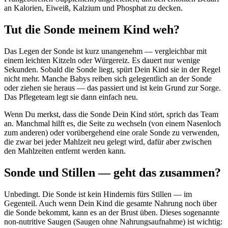
an Kalorien, Eiweiß, Kalzium und Phosphat zu decken.
Tut die Sonde meinem Kind weh?
Das Legen der Sonde ist kurz unangenehm — vergleichbar mit
einem leichten Kitzeln oder Würgereiz. Es dauert nur wenige
Sekunden. Sobald die Sonde liegt, spürt Dein Kind sie in der Regel
nicht mehr. Manche Babys reiben sich gelegentlich an der Sonde
oder ziehen sie heraus — das passiert und ist kein Grund zur Sorge.
Das Pflegeteam legt sie dann einfach neu.
Wenn Du merkst, dass die Sonde Dein Kind stört, sprich das Team
an. Manchmal hilft es, die Seite zu wechseln (von einem Nasenloch
zum anderen) oder vorübergehend eine orale Sonde zu verwenden,
die zwar bei jeder Mahlzeit neu gelegt wird, dafür aber zwischen
den Mahlzeiten entfernt werden kann.
Sonde und Stillen — geht das zusammen?
Unbedingt. Die Sonde ist kein Hindernis fürs Stillen — im
Gegenteil. Auch wenn Dein Kind die gesamte Nahrung noch über
die Sonde bekommt, kann es an der Brust üben. Dieses sogenannte
non-nutritive Saugen (Saugen ohne Nahrungsaufnahme) ist wichtig: