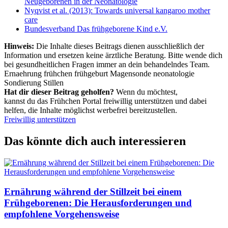
Neugeborenen in der Neonatologie
Nyqvist et al. (2013): Towards universal kangaroo mother
care
Bundesverband Das frühgeborene Kind e.V.
Hinweis:
Die Inhalte dieses Beitrags dienen ausschließlich der
Information und ersetzen keine ärztliche Beratung. Bitte wende dich
bei gesundheitlichen Fragen immer an dein behandelndes Team.
Ernaehrung
frühchen
frühgeburt
Magensonde
neonatologie
Sondierung
Stillen
Hat dir dieser Beitrag geholfen?
Wenn du möchtest,
kannst du das Frühchen Portal freiwillig unterstützen und dabei
helfen, die Inhalte möglichst werbefrei bereitzustellen.
Freiwillig unterstützen
Das könnte dich auch interessieren
Ernährung während der Stillzeit bei einem
Frühgeborenen: Die Herausforderungen und
empfohlene Vorgehensweise