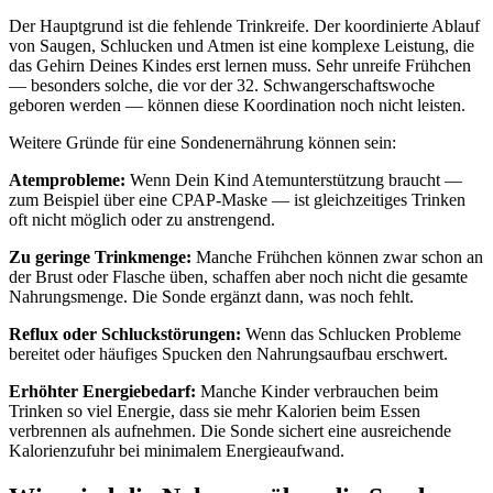
Der Hauptgrund ist die fehlende Trinkreife. Der koordinierte Ablauf
von Saugen, Schlucken und Atmen ist eine komplexe Leistung, die
das Gehirn Deines Kindes erst lernen muss. Sehr unreife Frühchen
— besonders solche, die vor der 32. Schwangerschaftswoche
geboren werden — können diese Koordination noch nicht leisten.
Weitere Gründe für eine Sondenernährung können sein:
Atemprobleme:
Wenn Dein Kind Atemunterstützung braucht —
zum Beispiel über eine CPAP-Maske — ist gleichzeitiges Trinken
oft nicht möglich oder zu anstrengend.
Zu geringe Trinkmenge:
Manche Frühchen können zwar schon an
der Brust oder Flasche üben, schaffen aber noch nicht die gesamte
Nahrungsmenge. Die Sonde ergänzt dann, was noch fehlt.
Reflux oder Schluckstörungen:
Wenn das Schlucken Probleme
bereitet oder häufiges Spucken den Nahrungsaufbau erschwert.
Erhöhter Energiebedarf:
Manche Kinder verbrauchen beim
Trinken so viel Energie, dass sie mehr Kalorien beim Essen
verbrennen als aufnehmen. Die Sonde sichert eine ausreichende
Kalorienzufuhr bei minimalem Energieaufwand.