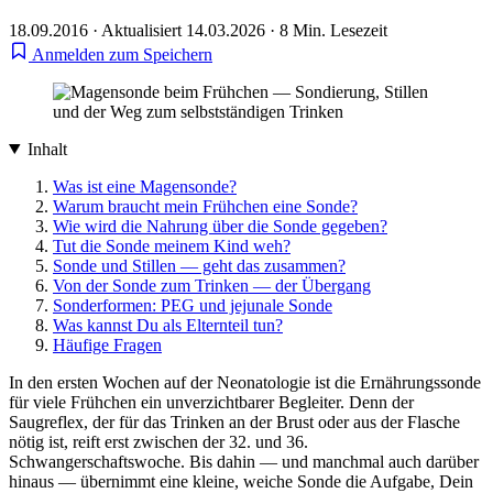
18.09.2016
·
Aktualisiert 14.03.2026
·
8 Min. Lesezeit
Anmelden zum Speichern
Inhalt
Was ist eine Magensonde?
Warum braucht mein Frühchen eine Sonde?
Wie wird die Nahrung über die Sonde gegeben?
Tut die Sonde meinem Kind weh?
Sonde und Stillen — geht das zusammen?
Von der Sonde zum Trinken — der Übergang
Sonderformen: PEG und jejunale Sonde
Was kannst Du als Elternteil tun?
Häufige Fragen
In den ersten Wochen auf der Neonatologie ist die Ernährungssonde
für viele Frühchen ein unverzichtbarer Begleiter. Denn der
Saugreflex, der für das Trinken an der Brust oder aus der Flasche
nötig ist, reift erst zwischen der 32. und 36.
Schwangerschaftswoche. Bis dahin — und manchmal auch darüber
hinaus — übernimmt eine kleine, weiche Sonde die Aufgabe, Dein