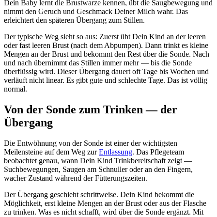
Dein Baby lernt die Brustwarze kennen, übt die Saugbewegung und
nimmt den Geruch und Geschmack Deiner Milch wahr. Das
erleichtert den späteren Übergang zum Stillen.
Der typische Weg sieht so aus: Zuerst übt Dein Kind an der leeren
oder fast leeren Brust (nach dem Abpumpen). Dann trinkt es kleine
Mengen an der Brust und bekommt den Rest über die Sonde. Nach
und nach übernimmt das Stillen immer mehr — bis die Sonde
überflüssig wird. Dieser Übergang dauert oft Tage bis Wochen und
verläuft nicht linear. Es gibt gute und schlechte Tage. Das ist völlig
normal.
Von der Sonde zum Trinken — der
Übergang
Die Entwöhnung von der Sonde ist einer der wichtigsten
Meilensteine auf dem Weg zur
Entlassung
. Das Pflegeteam
beobachtet genau, wann Dein Kind Trinkbereitschaft zeigt —
Suchbewegungen, Saugen am Schnuller oder an den Fingern,
wacher Zustand während der Fütterungszeiten.
Der Übergang geschieht schrittweise. Dein Kind bekommt die
Möglichkeit, erst kleine Mengen an der Brust oder aus der Flasche
zu trinken. Was es nicht schafft, wird über die Sonde ergänzt. Mit