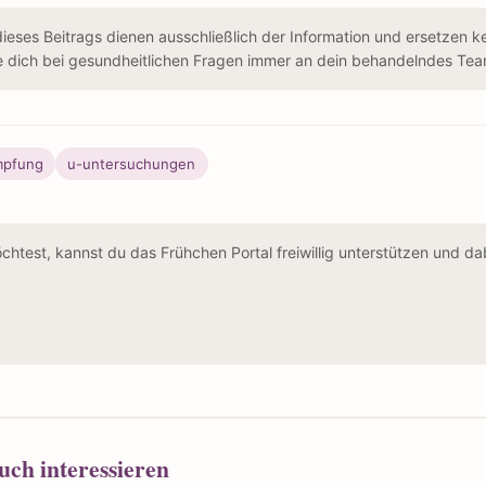
dieses Beitrags dienen ausschließlich der Information und ersetzen ke
e dich bei gesundheitlichen Fragen immer an dein behandelndes Tea
mpfung
u-untersuchungen
test, kannst du das Frühchen Portal freiwillig unterstützen und dabe
uch interessieren