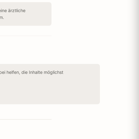
ine ärztliche
m.
i helfen, die Inhalte möglichst