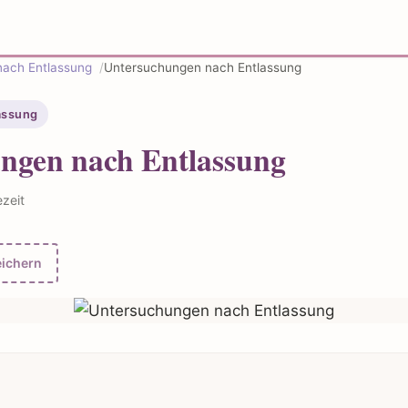
nach Entlassung
Untersuchungen nach Entlassung
assung
ngen nach Entlassung
ezeit
ichern