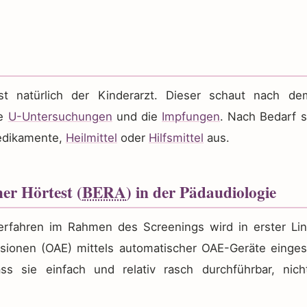
 ist natürlich der Kinderarzt. Dieser schaut nach de
ie
U-Untersuchungen
und die
Impfungen
. Nach Bedarf s
edikamente,
Heilmittel
oder
Hilfsmittel
aus.
her Hörtest (
BERA
) in der Pädaudiologie
rfahren im Rahmen des Screenings wird in erster Lin
sionen (OAE) mittels automatischer OAE-Geräte einge
ss sie einfach und relativ rasch durchführbar, nich