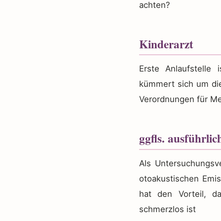
achten?
Kinderarzt
Erste Anlaufstelle
kümmert sich um d
Verordnungen für M
ggfls. ausführlic
Als Untersuchungsve
otoakustischen Emis
hat den Vorteil, da
schmerzlos ist