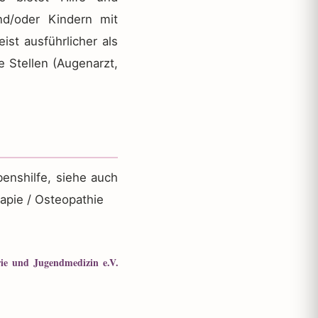
nd/oder Kindern mit
st ausführlicher als
 Stellen (Augenarzt,
benshilfe, siehe auch
rapie / Osteopathie
rie und Jugendmedizin e.V.