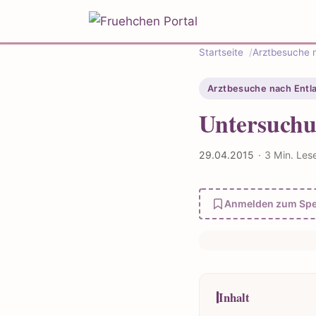
Startseite
Arztbesuche 
Arztbesuche nach Entl
Untersuchu
29.04.2015
·
3 Min. Les
Anmelden zum Spe
Inhalt