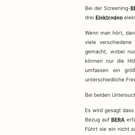
Bei der Screening-
B
drei
Elektroden
elek
Wenn man hört, dan
viele verschiedene
gemacht, wobei nur
können nur die Höh
umfassen ein grö
unterschiedliche Fr
Bei beiden Untersuch
Es wird gesagt dass
Bezug auf
BERA
erfa
Führt sie ein nicht 