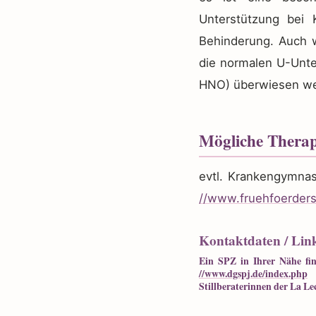
Unterstützung bei 
Behinderung. Auch w
die normalen U-Unte
HNO) überwiesen we
Mögliche Thera
evtl. Krankengymnast
//www.fruehfoerders
Kontaktdaten / Lin
Ein SPZ in Ihrer Nähe fin
//www.dgspj.de/index.php
Stillberaterinnen der La Le