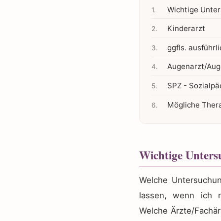
Wichtige Unte
Kinderarzt
ggfls. ausführl
Augenarzt/Aug
SPZ - Sozialpä
Mögliche Ther
Wichtige Unters
Welche Untersuchun
lassen, wenn ich
Welche Ärzte/Fachärz