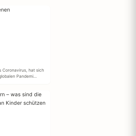
 Coronavirus, hat sich
r globalen Pandemi…