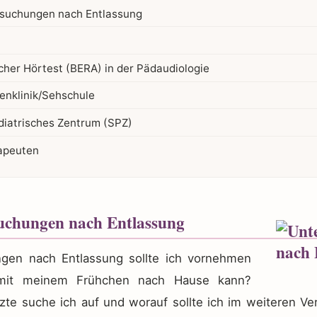
rsuchungen nach Entlassung
icher Hörtest (BERA) in der Pädaudiologie
enklinik/Sehschule
diatrisches Zentrum (SPZ)
apeuten
uchungen nach Entlassung
gen nach Entlassung sollte ich vornehmen
 mit meinem Frühchen nach Hause kann?
te suche ich auf und worauf sollte ich im weiteren Ve