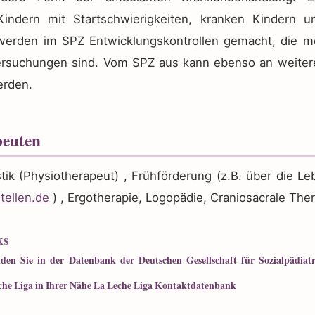
Kindern mit Startschwierigkeiten, kranken Kindern u
erden im SPZ Entwicklungskontrollen gemacht, die mei
rsuchungen sind. Vom SPZ aus kann ebenso an weitere
rden.
peuten
ik (Physiotherapeut) , Frühförderung (z.B. über die Le
tellen.de
) , Ergotherapie, Logopädie, Craniosacrale The
ks
den Sie in der Datenbank der Deutschen Gesellschaft für Sozialpädiat
che Liga in Ihrer Nähe
La Leche Liga Kontaktdatenbank