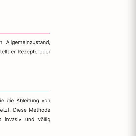
m Allgemeinzustand,
tellt er Rezepte oder
ie die Ableitung von
setzt. Diese Methode
t invasiv und völlig