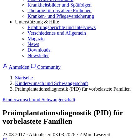
Krankheitsbilder und Spätfolgen
Therapie für das ältere Frühchen
Kranken- und Pflegeversicherung
Unterstützung & Hilfe
Erfahrungsberichte und Interviews
Verschiedenes und Allgemein
Magazin
News
Downloads
Newsletter
Anmelden
Community
Startseite
Kinderwunsch und Schwangerschaft
Präimplantationsdiagnostik (PID) für vorbelastete Familien
Kinderwunsch und Schwangerschaft
Präimplantationsdiagnostik (PID) für
vorbelastete Familien
23.08.2017
·
Aktualisiert 03.03.2026
·
2 Min. Lesezeit