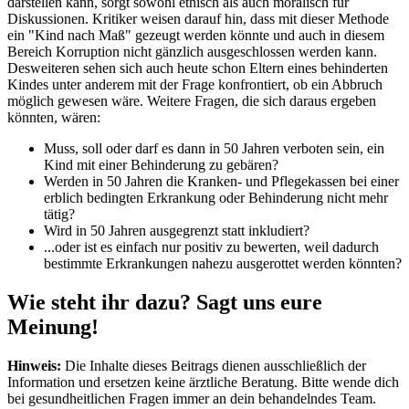
darstellen kann, sorgt sowohl ethisch als auch moralisch für
Diskussionen. Kritiker weisen darauf hin, dass mit dieser Methode
ein "Kind nach Maß" gezeugt werden könnte und auch in diesem
Bereich Korruption nicht gänzlich ausgeschlossen werden kann.
Desweiteren sehen sich auch heute schon Eltern eines behinderten
Kindes unter anderem mit der Frage konfrontiert, ob ein Abbruch
möglich gewesen wäre. Weitere Fragen, die sich daraus ergeben
könnten, wären:
Muss, soll oder darf es dann in 50 Jahren verboten sein, ein
Kind mit einer Behinderung zu gebären?
Werden in 50 Jahren die Kranken- und Pflegekassen bei einer
erblich bedingten Erkrankung oder Behinderung nicht mehr
tätig?
Wird in 50 Jahren ausgegrenzt statt inkludiert?
...oder ist es einfach nur positiv zu bewerten, weil dadurch
bestimmte Erkrankungen nahezu ausgerottet werden könnten?
Wie steht ihr dazu? Sagt uns eure
Meinung!
Hinweis:
Die Inhalte dieses Beitrags dienen ausschließlich der
Information und ersetzen keine ärztliche Beratung. Bitte wende dich
bei gesundheitlichen Fragen immer an dein behandelndes Team.