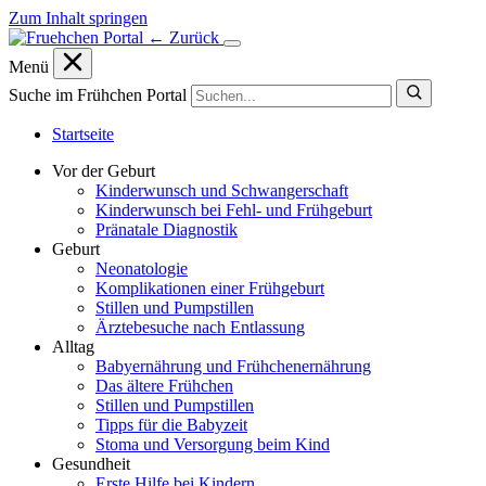
Zum Inhalt springen
← Zurück
Menü
Suche im Frühchen Portal
Startseite
Vor der Geburt
Kinderwunsch und Schwangerschaft
Kinderwunsch bei Fehl- und Frühgeburt
Pränatale Diagnostik
Geburt
Neonatologie
Komplikationen einer Frühgeburt
Stillen und Pumpstillen
Ärztebesuche nach Entlassung
Alltag
Babyernährung und Frühchenernährung
Das ältere Frühchen
Stillen und Pumpstillen
Tipps für die Babyzeit
Stoma und Versorgung beim Kind
Gesundheit
Erste Hilfe bei Kindern