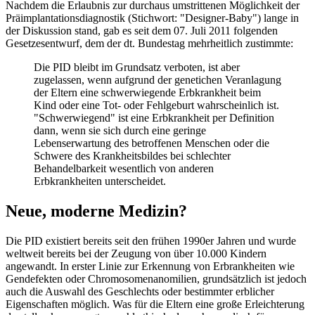
Nachdem die Erlaubnis zur durchaus umstrittenen Möglichkeit der
Präimplantationsdiagnostik (Stichwort: "Designer-Baby") lange in
der Diskussion stand, gab es seit dem 07. Juli 2011 folgenden
Gesetzesentwurf, dem der dt. Bundestag mehrheitlich zustimmte:
Die PID bleibt im Grundsatz verboten, ist aber
zugelassen, wenn aufgrund der genetichen Veranlagung
der Eltern eine schwerwiegende Erbkrankheit beim
Kind oder eine Tot- oder Fehlgeburt wahrscheinlich ist.
"Schwerwiegend" ist eine Erbkrankheit per Definition
dann, wenn sie sich durch eine geringe
Lebenserwartung des betroffenen Menschen oder die
Schwere des Krankheitsbildes bei schlechter
Behandelbarkeit wesentlich von anderen
Erbkrankheiten unterscheidet.
Neue, moderne Medizin?
Die PID existiert bereits seit den frühen 1990er Jahren und wurde
weltweit bereits bei der Zeugung von über 10.000 Kindern
angewandt. In erster Linie zur Erkennung von Erbrankheiten wie
Gendefekten oder Chromosomenanomilien, grundsätzlich ist jedoch
auch die Auswahl des Geschlechts oder bestimmter erblicher
Eigenschaften möglich. Was für die Eltern eine große Erleichterung