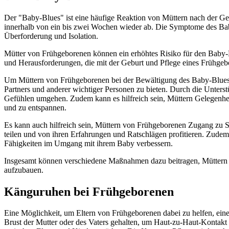
Der "Baby-Blues" ist eine häufige Reaktion von Müttern nach der Geb
innerhalb von ein bis zwei Wochen wieder ab. Die Symptome des Ba
Überforderung und Isolation.
Mütter von Frühgeborenen können ein erhöhtes Risiko für den Baby-B
und Herausforderungen, die mit der Geburt und Pflege eines Frühgeb
Um Müttern von Frühgeborenen bei der Bewältigung des Baby-Blues z
Partners und anderer wichtiger Personen zu bieten. Durch die Unterst
Gefühlen umgehen. Zudem kann es hilfreich sein, Müttern Gelegenhei
und zu entspannen.
Es kann auch hilfreich sein, Müttern von Frühgeborenen Zugang zu
teilen und von ihren Erfahrungen und Ratschlägen profitieren. Zude
Fähigkeiten im Umgang mit ihrem Baby verbessern.
Insgesamt können verschiedene Maßnahmen dazu beitragen, Müttern v
aufzubauen.
Känguruhen bei Frühgeborenen
Eine Möglichkeit, um Eltern von Frühgeborenen dabei zu helfen, ei
Brust der Mutter oder des Vaters gehalten, um Haut-zu-Haut-Kontakt