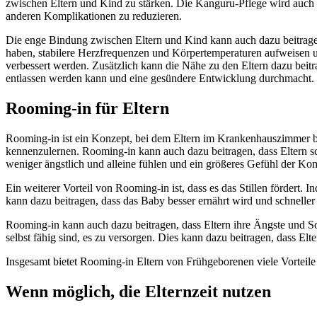
zwischen Eltern und Kind zu stärken. Die Kanguru-Pflege wird auch
anderen Komplikationen zu reduzieren.
Die enge Bindung zwischen Eltern und Kind kann auch dazu beitragen,
haben, stabilere Herzfrequenzen und Körpertemperaturen aufweisen 
verbessert werden. Zusätzlich kann die Nähe zu den Eltern dazu beit
entlassen werden kann und eine gesündere Entwicklung durchmacht.
Rooming-in für Eltern
Rooming-in ist ein Konzept, bei dem Eltern im Krankenhauszimmer bei
kennenzulernen. Rooming-in kann auch dazu beitragen, dass Eltern sch
weniger ängstlich und alleine fühlen und ein größeres Gefühl der Ko
Ein weiterer Vorteil von Rooming-in ist, dass es das Stillen fördert. 
kann dazu beitragen, dass das Baby besser ernährt wird und schneller
Rooming-in kann auch dazu beitragen, dass Eltern ihre Ängste und So
selbst fähig sind, es zu versorgen. Dies kann dazu beitragen, dass 
Insgesamt bietet Rooming-in Eltern von Frühgeborenen viele Vorteil
Wenn möglich, die Elternzeit nutzen