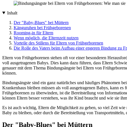
Inhalt
Der "Baby-Blues" bei Müttern
Känguruhen bei Frühgeborenen
Rooming-in für Eltern
Wenn möglich, die Elternzeit nutzen
Vorteile des Stillens für Eltern von Frühgeborenen
Die Rolle des Vaters beim Aufbau einer engeren Bindung zu 
Eltern von Frühgeborenen stehen oft vor einer besonderen Herausfor
voll ausgetragenen Babys. Dies kann dazu führen, dass Eltern Schwi
genauer mit dem Thema Bindungsängste bei Eltern von Frühgeborene
können.
Bindungsängste sind ein ganz natürliches und häufiges Phänomen bei
Krankenhaus bleiben müssen als voll ausgetragenen Babys, kann es fü
Frühgeborenen zu überwinden, ist die Bereitstellung von Informatio
können Eltern besser verstehen, was ihr Kind braucht und wie sie ih
Es ist auch wichtig, Eltern die Möglichkeit zu geben, so viel Zeit 
Baby zu bleiben, oder durch die Bereitstellung von Transportmitteln,
Der "Baby-Blues" bei Müttern