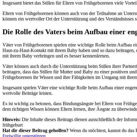
Insgesamt bietet das Stillen für Eltern von Frühgeborenen viele Vor
Eltern von Frühgeborenen können auch von der Teilnahme an Unterstü
können ein wertvoller Ort der Unterstützung und des Verständnisses se
Die Rolle des Vaters beim Aufbau einer e
Väter von Frühgeborenen spielen eine wichtige Rolle beim Aufbau e
Haut-zu-Haut-Kontakt mit ihrem Baby haben und so dazu beitragen, d
mit ihrem Baby verbringen und es besser kennenlernen.
Väter können auch durch die Unterstützung beim Stillen ihrer Partner
beitragen, dass das Stillen für Mutter und Baby zu einer positiven
Frühgeborenen ihr Wissen und ihre Fähigkeiten im Umgang mit ihrem
Insgesamt spielen Väter eine wichtige Rolle beim Aufbau einer enger
wertvolle Beiträge leisten.
Es ist wichtig zu betonen, dass Bindungsängste bei Eltern von Frühg
dem richtigen Wissen können Eltern lernen, ihre Ängste zu überwin
Hinweis:
Die Inhalte dieses Beitrags dienen ausschließlich der Infor
frühgeburt
Hat dir dieser Beitrag geholfen?
Wenn du möchtest, kannst du das Frü
Freiwillig unterstützen