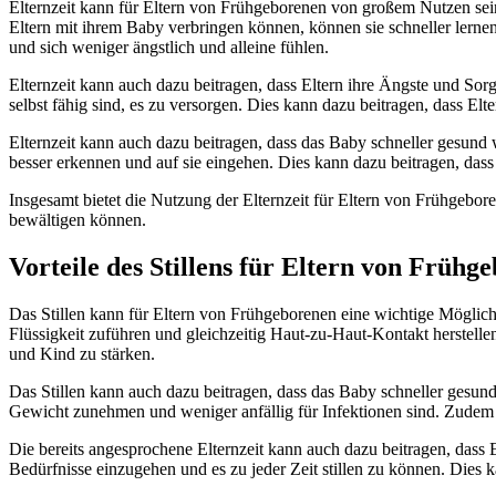
Elternzeit kann für Eltern von Frühgeborenen von großem Nutzen sein,
Eltern mit ihrem Baby verbringen können, können sie schneller lernen,
und sich weniger ängstlich und alleine fühlen.
Elternzeit kann auch dazu beitragen, dass Eltern ihre Ängste und Sor
selbst fähig sind, es zu versorgen. Dies kann dazu beitragen, dass 
Elternzeit kann auch dazu beitragen, dass das Baby schneller gesun
besser erkennen und auf sie eingehen. Dies kann dazu beitragen, das
Insgesamt bietet die Nutzung der Elternzeit für Eltern von Frühgebo
bewältigen können.
Vorteile des Stillens für Eltern von Frühg
Das Stillen kann für Eltern von Frühgeborenen eine wichtige Möglic
Flüssigkeit zuführen und gleichzeitig Haut-zu-Haut-Kontakt herstell
und Kind zu stärken.
Das Stillen kann auch dazu beitragen, dass das Baby schneller gesun
Gewicht zunehmen und weniger anfällig für Infektionen sind. Zudem k
Die bereits angesprochene Elternzeit kann auch dazu beitragen, dass E
Bedürfnisse einzugehen und es zu jeder Zeit stillen zu können. Dies k