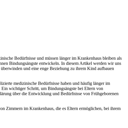
zinische Bedürfnisse und müssen länger im Krankenhaus bleiben als
nnen Bindungsängste entwickeln. In diesem Artikel werden wir uns
e überwinden und eine enge Beziehung zu ihrem Kind aufbauen
izierte medizinische Bedürfnisse haben und häufig länger im
 Ein wichtiger Schritt, um Bindungsängste bei Eltern von
fklärung über die Entwicklung und Bedürfnisse von Frühgeborenen
 von Zimmern im Krankenhaus, die es Eltern ermöglichen, bei ihrem