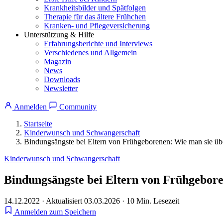
Krankheitsbilder und Spätfolgen
Therapie für das ältere Frühchen
Kranken- und Pflegeversicherung
Unterstützung & Hilfe
Erfahrungsberichte und Interviews
Verschiedenes und Allgemein
Magazin
News
Downloads
Newsletter
Anmelden
Community
Startseite
Kinderwunsch und Schwangerschaft
Bindungsängste bei Eltern von Frühgeborenen: Wie man sie üb
Kinderwunsch und Schwangerschaft
Bindungsängste bei Eltern von Frühgebor
14.12.2022
·
Aktualisiert 03.03.2026
·
10 Min. Lesezeit
Anmelden zum Speichern