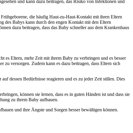
gesehen und kann dazu beitragen, das Risiko von Infektionen und
 Frühgeborene, die häufig Haut-zu-Haut-Kontakt mit ihren Eltern
ng des Babys kann durch den engen Kontakt mit den Eltern
 können dazu beitragen, dass das Baby schneller aus dem Krankenhaus
ht es Eltern, mehr Zeit mit ihrem Baby zu verbringen und es besser
er zu versorgen. Zudem kann es dazu beitragen, dass Eltern sich
 auf dessen Bedürfnisse reagieren und es zu jeder Zeit stillen. Dies
bringen, können sie lernen, dass es in guten Händen ist und dass sie
ziehung zu ihrem Baby aufbauen.
aufbauen und ihre Ängste und Sorgen besser bewältigen können.