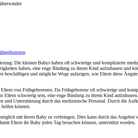
Frühgeborenen
derung: Die kleinen Babys haben oft schwierige und komplizierte medi
erigkeiten haben, eine enge Bindung zu ihrem Kind aufzubauen und kö
n beschäftigen und mögliche Wege aufzeigen, wie Eltern diese Ängst
 Eltern von Frühgeborenen. Da Frühgeborene oft schwierige und kompl
r Eltern schwierig sein, eine enge Bindung zu ihrem Kind aufzubauen.
nen und Unterstützung durch das medizinische Personal. Durch die Au
m helfen können.
wie möglich mit ihrem Baby zu verbringen. Dies kann durch das Angebot
 damit Eltern ihr Baby jeden Tag besuchen können, unterstützt werden.