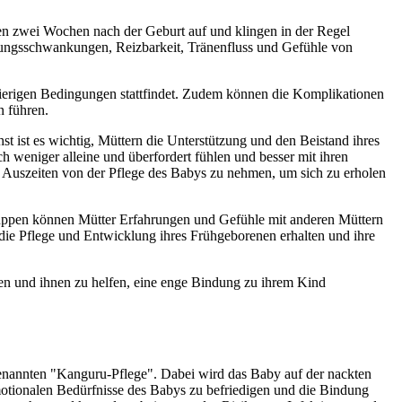
ten zwei Wochen nach der Geburt auf und klingen in der Regel
ungsschwankungen, Reizbarkeit, Tränenfluss und Gefühle von
wierigen Bedingungen stattfindet. Zudem können die Komplikationen
n führen.
ist es wichtig, Müttern die Unterstützung und den Beistand ihres
h weniger alleine und überfordert fühlen und besser mit ihren
t Auszeiten von der Pflege des Babys zu nehmen, um sich zu erholen
uppen können Mütter Erfahrungen und Gefühle mit anderen Müttern
die Pflege und Entwicklung ihres Frühgeborenen erhalten und ihre
n und ihnen zu helfen, eine enge Bindung zu ihrem Kind
enannten "Kanguru-Pflege". Dabei wird das Baby auf der nackten
motionalen Bedürfnisse des Babys zu befriedigen und die Bindung