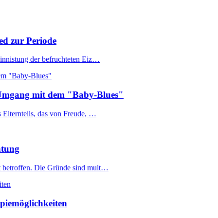
ed zur Periode
 Einnistung der befruchteten Eiz…
d Umgang mit dem "Baby-Blues"
s Elternteils, das von Freude, …
htung
t betroffen. Die Gründe sind mult…
piemöglichkeiten