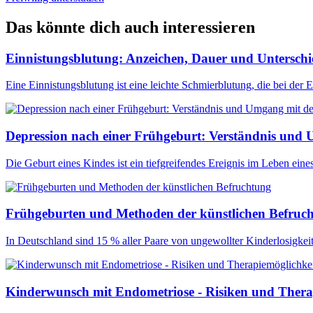
Das könnte dich auch interessieren
Einnistungsblutung: Anzeichen, Dauer und Unterschi
Eine Einnistungsblutung ist eine leichte Schmierblutung, die bei der
Depression nach einer Frühgeburt: Verständnis un
Die Geburt eines Kindes ist ein tiefgreifendes Ereignis im Leben eine
Frühgeburten und Methoden der künstlichen Befruc
In Deutschland sind 15 % aller Paare von ungewollter Kinderlosigkei
Kinderwunsch mit Endometriose - Risiken und Thera