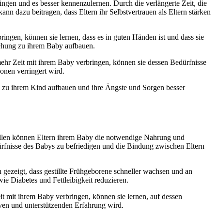
ingen und es besser kennenzulernen. Durch die verlängerte Zeit, die
nn dazu beitragen, dass Eltern ihr Selbstvertrauen als Eltern stärken
ingen, können sie lernen, dass es in guten Händen ist und dass sie
ziehung zu ihrem Baby aufbauen.
ehr Zeit mit ihrem Baby verbringen, können sie dessen Bedürfnisse
onen verringert wird.
ng zu ihrem Kind aufbauen und ihre Ängste und Sorgen besser
tillen können Eltern ihrem Baby die notwendige Nahrung und
ürfnisse des Babys zu befriedigen und die Bindung zwischen Eltern
gezeigt, dass gestillte Frühgeborene schneller wachsen und an
e Diabetes und Fettleibigkeit reduzieren.
eit mit ihrem Baby verbringen, können sie lernen, auf dessen
tiven und unterstützenden Erfahrung wird.