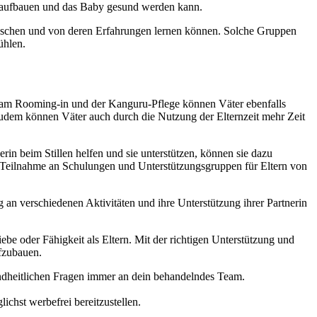
nd aufbauen und das Baby gesund werden kann.
tauschen und von deren Erfahrungen lernen können. Solche Gruppen
ühlen.
s am Rooming-in und der Kanguru-Pflege können Väter ebenfalls
udem können Väter auch durch die Nutzung der Elternzeit mehr Zeit
in beim Stillen helfen und sie unterstützen, können sie dazu
e Teilnahme an Schulungen und Unterstützungsgruppen für Eltern von
an verschiedenen Aktivitäten und ihre Unterstützung ihrer Partnerin
e oder Fähigkeit als Eltern. Mit der richtigen Unterstützung und
fzubauen.
sundheitlichen Fragen immer an dein behandelndes Team.
ichst werbefrei bereitzustellen.