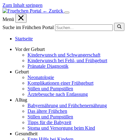
Zum Inhalt springen
← Zurück
Menü
Suche im Frühchen Portal
Startseite
Vor der Geburt
Kinderwunsch und Schwangerschaft
Kinderwunsch bei Fehl- und Frühgeburt
Pränatale Diagnostik
Geburt
Neonatologie
Komplikationen einer Frühgeburt
Stillen und Pumpstillen
Ärztebesuche nach Entlassung
Alltag
Babyernährung und Frühchenernährung
Das ältere Frühchen
Stillen und Pumpstillen
Tipps für die Babyzeit
Stoma und Versorgung beim Kind
Gesundheit
Erste Hilfe bei Kindern