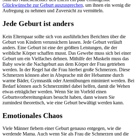
Glückwünsche zur Geburt auszusprechen,
um ihnen ein wenig die
Aufregung zu nehmen und Zuversicht zu vermitteln.
Jede Geburt ist anders
Kein Elternpaar sollte sich von ausführlichen Berichten über die
Geburt von Kindern verunsichern lassen. Jede Geburt verläuft
anders. Eine Geburt ist eine der größten Leistungen, die der
weibliche Körper schaffen musst. Das Gewebe muss sich bei einer
Geburt um ein Vielfaches dehnen. Mithilfe der Muskeln muss das
Baby sowie die Nachgeburt aus dem Körper der Frau getrieben
werden. In der Regel hat die Frau hierbei große Schmerzen. Diese
Schmerzen können aber in Absprache mit der Hebamme durch
warme Bäder, Gymnastik oder Atemübungen minimiert werden. Bei
Bedarf können auch Schmerzmittel dabei helfen, damit die Wehen
etwas erträglicher werden. Wenn Sie im Vorfeld einen
Geburtsvorbereitungskurs besucht haben, dann wissen Sie
zumindest theoretisch, wie eine Geburt bewältigt werden kann.
Emotionales Chaos
Viele Männer fiebern einer Geburt genauso entgegen, wie die
werdende Mama. Auch wenn Sie als Frau die Schmerzen und die