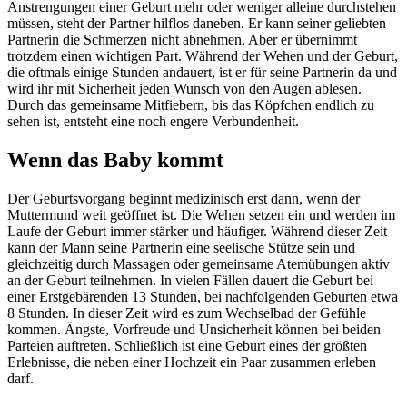
Anstrengungen einer Geburt mehr oder weniger alleine durchstehen
müssen, steht der Partner hilflos daneben. Er kann seiner geliebten
Partnerin die Schmerzen nicht abnehmen. Aber er übernimmt
trotzdem einen wichtigen Part. Während der Wehen und der Geburt,
die oftmals einige Stunden andauert, ist er für seine Partnerin da und
wird ihr mit Sicherheit jeden Wunsch von den Augen ablesen.
Durch das gemeinsame Mitfiebern, bis das Köpfchen endlich zu
sehen ist, entsteht eine noch engere Verbundenheit.
Wenn das Baby kommt
Der Geburtsvorgang beginnt medizinisch erst dann, wenn der
Muttermund weit geöffnet ist. Die Wehen setzen ein und werden im
Laufe der Geburt immer stärker und häufiger. Während dieser Zeit
kann der Mann seine Partnerin eine seelische Stütze sein und
gleichzeitig durch Massagen oder gemeinsame Atemübungen aktiv
an der Geburt teilnehmen. In vielen Fällen dauert die Geburt bei
einer Erstgebärenden 13 Stunden, bei nachfolgenden Geburten etwa
8 Stunden. In dieser Zeit wird es zum Wechselbad der Gefühle
kommen. Ängste, Vorfreude und Unsicherheit können bei beiden
Parteien auftreten. Schließlich ist eine Geburt eines der größten
Erlebnisse, die neben einer Hochzeit ein Paar zusammen erleben
darf.