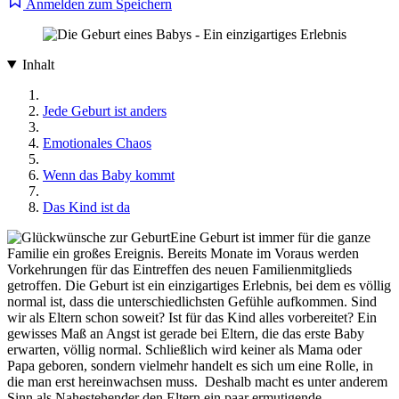
Anmelden zum Speichern
Inhalt
Jede Geburt ist anders
Emotionales Chaos
Wenn das Baby kommt
Das Kind ist da
Eine Geburt ist immer für die ganze
Familie ein großes Ereignis. Bereits Monate im Voraus werden
Vorkehrungen für das Eintreffen des neuen Familienmitglieds
getroffen. Die Geburt ist ein einzigartiges Erlebnis, bei dem es völlig
normal ist, dass die unterschiedlichsten Gefühle aufkommen. Sind
wir als Eltern schon soweit? Ist für das Kind alles vorbereitet? Ein
gewisses Maß an Angst ist gerade bei Eltern, die das erste Baby
erwarten, völlig normal. Schließlich wird keiner als Mama oder
Papa geboren, sondern vielmehr handelt es sich um eine Rolle, in
die man erst hereinwachsen muss. Deshalb macht es unter anderem
Sinn als Nahestehender den Eltern ein paar ermutigende