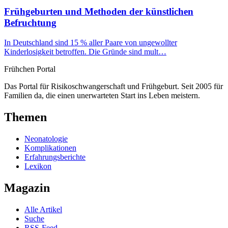
Frühgeburten und Methoden der künstlichen
Befruchtung
In Deutschland sind 15 % aller Paare von ungewollter
Kinderlosigkeit betroffen. Die Gründe sind mult…
Frühchen
Portal
Das Portal für Risikoschwangerschaft und Frühgeburt. Seit 2005 für
Familien da, die einen unerwarteten Start ins Leben meistern.
Themen
Neonatologie
Komplikationen
Erfahrungsberichte
Lexikon
Magazin
Alle Artikel
Suche
RSS-Feed