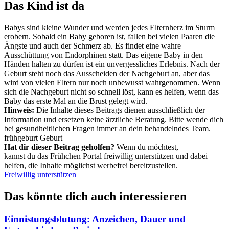
Das Kind ist da
Babys sind kleine Wunder und werden jedes Elternherz im Sturm
erobern. Sobald ein Baby geboren ist, fallen bei vielen Paaren die
Ängste und auch der Schmerz ab. Es findet eine wahre
Ausschüttung von Endorphinen statt. Das eigene Baby in den
Händen halten zu dürfen ist ein unvergessliches Erlebnis. Nach der
Geburt steht noch das Ausscheiden der Nachgeburt an, aber das
wird von vielen Eltern nur noch unbewusst wahrgenommen. Wenn
sich die Nachgeburt nicht so schnell löst, kann es helfen, wenn das
Baby das erste Mal an die Brust gelegt wird.
Hinweis:
Die Inhalte dieses Beitrags dienen ausschließlich der
Information und ersetzen keine ärztliche Beratung. Bitte wende dich
bei gesundheitlichen Fragen immer an dein behandelndes Team.
frühgeburt
Geburt
Hat dir dieser Beitrag geholfen?
Wenn du möchtest,
kannst du das Frühchen Portal freiwillig unterstützen und dabei
helfen, die Inhalte möglichst werbefrei bereitzustellen.
Freiwillig unterstützen
Das könnte dich auch interessieren
Einnistungsblutung: Anzeichen, Dauer und