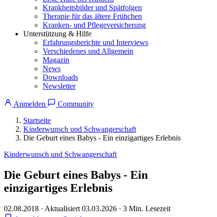
Krankheitsbilder und Spätfolgen
Therapie für das ältere Frühchen
Kranken- und Pflegeversicherung
Unterstützung & Hilfe
Erfahrungsberichte und Interviews
Verschiedenes und Allgemein
Magazin
News
Downloads
Newsletter
Anmelden
Community
Startseite
Kinderwunsch und Schwangerschaft
Die Geburt eines Babys - Ein einzigartiges Erlebnis
Kinderwunsch und Schwangerschaft
Die Geburt eines Babys - Ein
einzigartiges Erlebnis
02.08.2018
·
Aktualisiert 03.03.2026
·
3 Min. Lesezeit