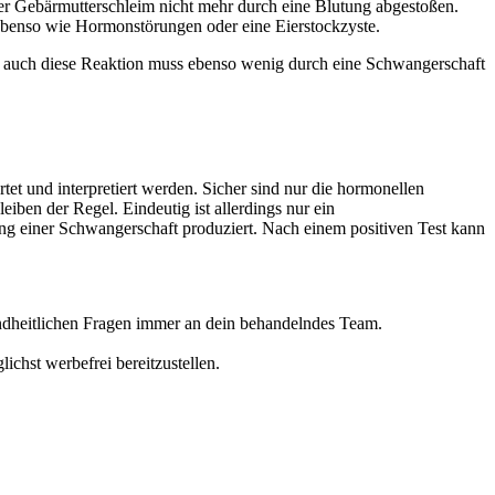
 der Gebärmutterschleim nicht mehr durch eine Blutung abgestoßen.
ebenso wie Hormonstörungen oder eine Eierstockzyste.
 auch diese Reaktion muss ebenso wenig durch eine Schwangerschaft
et und interpretiert werden. Sicher sind nur die hormonellen
iben der Regel. Eindeutig ist allerdings nur ein
g einer Schwangerschaft produziert. Nach einem positiven Test kann
sundheitlichen Fragen immer an dein behandelndes Team.
ichst werbefrei bereitzustellen.