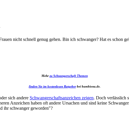
?
en Frauen nicht schnell genug gehen. Bin ich schwanger? Hat es schon ge
Mehr
zu Schwangerschaft Themen
finden Sie im kostenlosen Ratgeber
bei bambiona.de.
oder sich andere
Schwangerschaftsanzeichen zeigen
. Doch verlässlich 
cheren Anzeichen haben oft andere Ursachen und sind keine Schwangers
eid ihr schwanger geworden"?