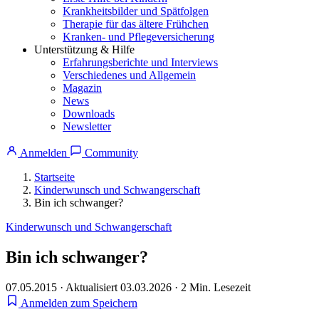
Krankheitsbilder und Spätfolgen
Therapie für das ältere Frühchen
Kranken- und Pflegeversicherung
Unterstützung & Hilfe
Erfahrungsberichte und Interviews
Verschiedenes und Allgemein
Magazin
News
Downloads
Newsletter
Anmelden
Community
Startseite
Kinderwunsch und Schwangerschaft
Bin ich schwanger?
Kinderwunsch und Schwangerschaft
Bin ich schwanger?
07.05.2015
·
Aktualisiert 03.03.2026
·
2 Min. Lesezeit
Anmelden zum Speichern