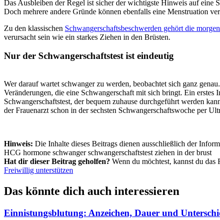
Das Ausbleiben der Regel ist sicher der wichtigste Hinweis auf eine 
Doch mehrere andere Gründe können ebenfalls eine Menstruation verh
Zu den klassischen
Schwangerschaftsbeschwerden gehört die morgend
verursacht sein wie ein starkes Ziehen in den Brüsten.
Nur der Schwangerschaftstest ist eindeutig
Wer darauf wartet schwanger zu werden, beobachtet sich ganz genau. D
Veränderungen, die eine Schwangerschaft mit sich bringt. Ein erstes I
Schwangerschaftstest, der bequem zuhause durchgeführt werden kann
der Frauenarzt schon in der sechsten Schwangerschaftswoche per Ultra
Hinweis:
Die Inhalte dieses Beitrags dienen ausschließlich der Infor
HCG
hormone
schwanger
schwangerschaftstest
ziehen in der brust
Hat dir dieser Beitrag geholfen?
Wenn du möchtest, kannst du das Frü
Freiwillig unterstützen
Das könnte dich auch interessieren
Einnistungsblutung: Anzeichen, Dauer und Unterschi