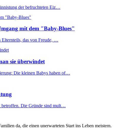
 Einnistung der befruchteten Eiz…
d Umgang mit dem "Baby-Blues"
s Elternteils, das von Freude, …
man sie überwindet
rderung: Die kleinen Babys haben of…
htung
t betroffen. Die Gründe sind mult…
amilien da, die einen unerwarteten Start ins Leben meistern.